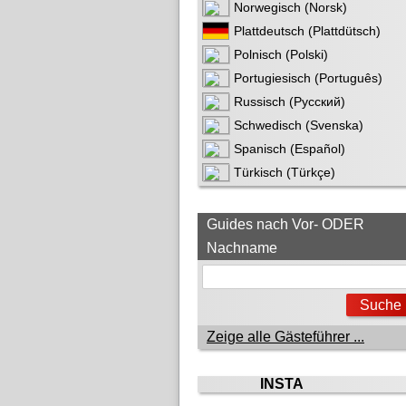
Norwegisch (Norsk)
Plattdeutsch (Plattdütsch)
Polnisch (Polski)
Portugiesisch (Português)
Russisch (Русский)
Schwedisch (Svenska)
Spanisch (Español)
Türkisch (Türkçe)
Guides nach Vor- ODER
Nachname
Zeige alle Gästeführer ...
INSTA