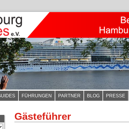
GUIDES
FÜHRUNGEN
PARTNER
BLOG
PRESSE
Gästeführer