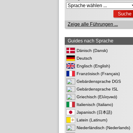
Zeige alle Führungen ...
Guides nach Sprache
Dänisch (Dansk)
Deutsch
Englisch (English)
Französisch (Français)
Gebärdensprache DGS
Gebärdensprache ISL
Griechisch (Ελληνικά)
Italienisch (Italiano)
Japanisch (日本語)
Latein (Latinum)
Niederländisch (Nederlands)