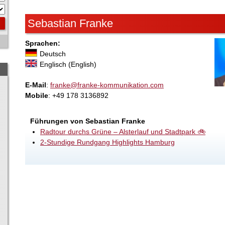
Sebastian Franke
Sprachen:
Deutsch
Englisch (English)
E-Mail
:
franke@franke-kommunikation.com
Mobile
: +49 178 3136892
Führungen von Sebastian Franke
Radtour durchs Grüne – Alsterlauf und Stadtpark 🚲
2-Stundige Rundgang Highlights Hamburg