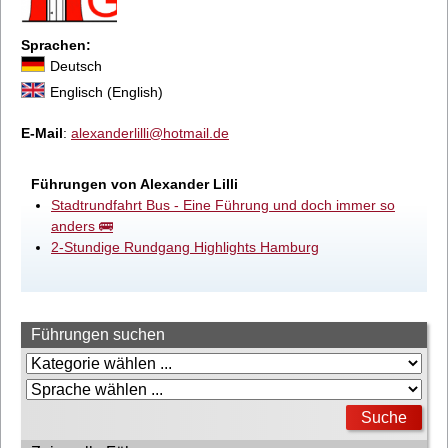
Sprachen:
Deutsch
Englisch (English)
E-Mail
:
alexanderlilli@hotmail.de
Führungen von Alexander Lilli
Stadtrundfahrt Bus - Eine Führung und doch immer so
anders 🚌
2-Stundige Rundgang Highlights Hamburg
Führungen suchen