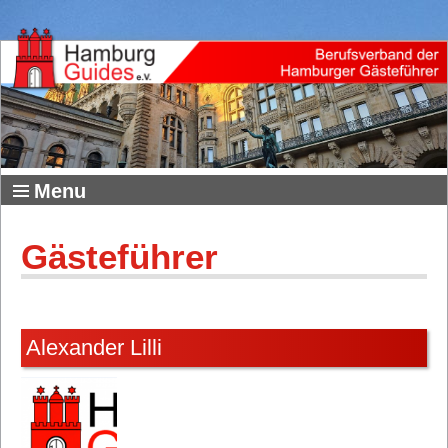
Menu
Gästeführer
Alexander Lilli