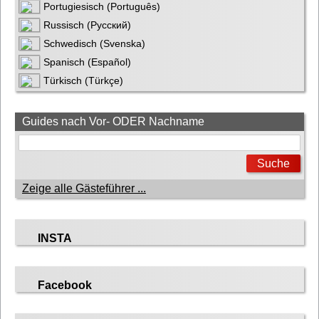
Portugiesisch (Português)
Russisch (Русский)
Schwedisch (Svenska)
Spanisch (Español)
Türkisch (Türkçe)
Guides nach Vor- ODER Nachname
Zeige alle Gästeführer ...
INSTA
Facebook