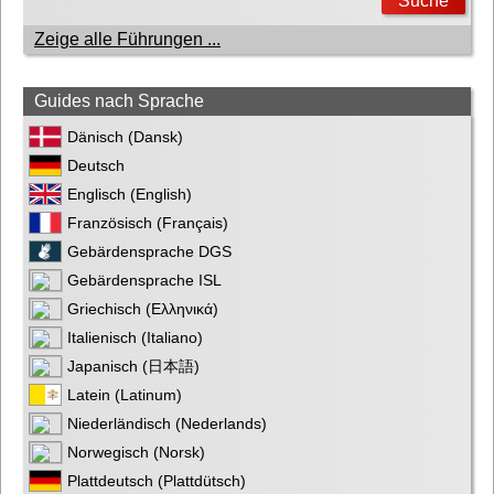
Zeige alle Führungen ...
Guides nach Sprache
Dänisch (Dansk)
Deutsch
Englisch (English)
Französisch (Français)
Gebärdensprache DGS
Gebärdensprache ISL
Griechisch (Ελληνικά)
Italienisch (Italiano)
Japanisch (日本語)
Latein (Latinum)
Niederländisch (Nederlands)
Norwegisch (Norsk)
Plattdeutsch (Plattdütsch)