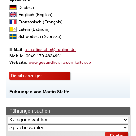
Deutsch
Englisch (English)
Französisch (Français)
Latein (Latinum)
Schwedisch (Svenska)
E-Mail
:
a.martinsteffe@t-online.de
Mobile
: 0049 170 4834961
Website
:
www.gesundheit-reisen-kultur.de
Details anzeigen
Führungen von Martin Steffe
Führungen suchen