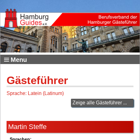
Menu
Gästeführer
Sprache: Latein (Latinum)
Zeige alle Gästeführer ...
Martin Steffe
Sprachen: