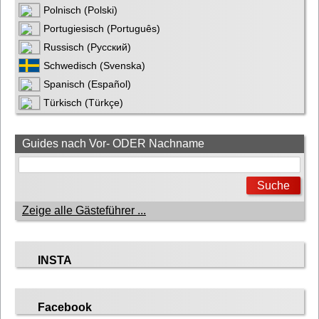
Polnisch (Polski)
Portugiesisch (Português)
Russisch (Русский)
Schwedisch (Svenska)
Spanisch (Español)
Türkisch (Türkçe)
Guides nach Vor- ODER Nachname
Zeige alle Gästeführer ...
INSTA
Facebook