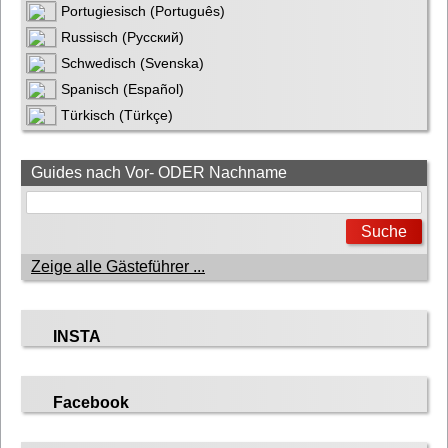
Portugiesisch (Português)
Russisch (Русский)
Schwedisch (Svenska)
Spanisch (Español)
Türkisch (Türkçe)
Guides nach Vor- ODER Nachname
Zeige alle Gästeführer ...
INSTA
Facebook