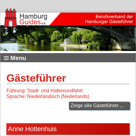
Menu
Gästeführer
Führung: Stadt- und Hafenrundfahrt
Sprache: Niederländisch (Nederlands)
Zeige alle Gästeführer ...
Anne Hottenhuis