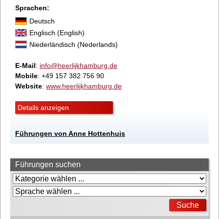
Sprachen:
Deutsch
Englisch (English)
Niederländisch (Nederlands)
E-Mail
:
info@heerlijkhamburg.de
Mobile
: +49 157 382 756 90
Website
:
www.heerlijkhamburg.de
Details anzeigen
Führungen von Anne Hottenhuis
Führungen suchen