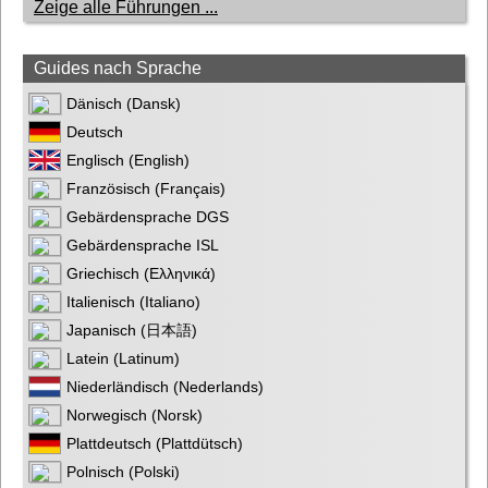
Zeige alle Führungen ...
Guides nach Sprache
Dänisch (Dansk)
Deutsch
Englisch (English)
Französisch (Français)
Gebärdensprache DGS
Gebärdensprache ISL
Griechisch (Ελληνικά)
Italienisch (Italiano)
Japanisch (日本語)
Latein (Latinum)
Niederländisch (Nederlands)
Norwegisch (Norsk)
Plattdeutsch (Plattdütsch)
Polnisch (Polski)