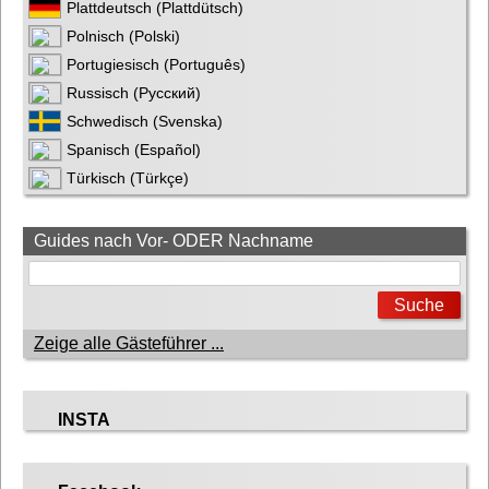
Plattdeutsch (Plattdütsch)
Polnisch (Polski)
Portugiesisch (Português)
Russisch (Русский)
Schwedisch (Svenska)
Spanisch (Español)
Türkisch (Türkçe)
Guides nach Vor- ODER Nachname
Zeige alle Gästeführer ...
INSTA