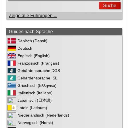
Zeige alle Führungen ...
Guides nach Sprache
Dänisch (Dansk)
Deutsch
Englisch (English)
Französisch (Français)
Gebärdensprache DGS
Gebärdensprache ISL
Griechisch (Ελληνικά)
Italienisch (Italiano)
Japanisch (日本語)
Latein (Latinum)
Niederländisch (Nederlands)
Norwegisch (Norsk)