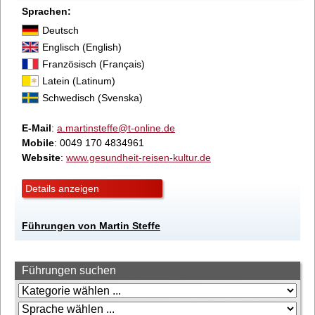
Sprachen:
Deutsch
Englisch (English)
Französisch (Français)
Latein (Latinum)
Schwedisch (Svenska)
E-Mail
:
a.martinsteffe@t-online.de
Mobile
: 0049 170 4834961
Website
:
www.gesundheit-reisen-kultur.de
Details anzeigen
Führungen von Martin Steffe
Führungen suchen