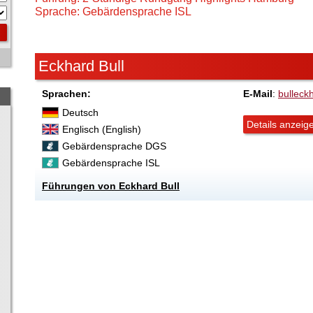
Sprache: Gebärdensprache ISL
Eckhard Bull
Sprachen:
E-Mail
:
bullec
Deutsch
Details anzeig
Englisch (English)
Gebärdensprache DGS
Gebärdensprache ISL
Führungen von Eckhard Bull