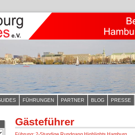
GUIDES
FÜHRUNGEN
PARTNER
BLOG
PRESSE
Gästeführer
Führung: 2-Stundige Rundgang Highlights Hamburg