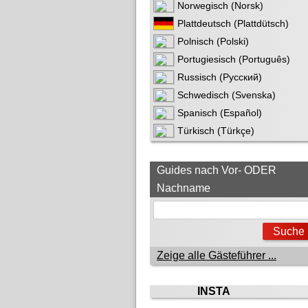
Norwegisch (Norsk)
Plattdeutsch (Plattdütsch)
Polnisch (Polski)
Portugiesisch (Português)
Russisch (Русский)
Schwedisch (Svenska)
Spanisch (Español)
Türkisch (Türkçe)
Guides nach Vor- ODER
Nachname
Zeige alle Gästeführer ...
INSTA