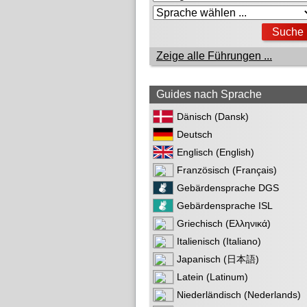
Zeige alle Führungen ...
Guides nach Sprache
Dänisch (Dansk)
Deutsch
Englisch (English)
Französisch (Français)
Gebärdensprache DGS
Gebärdensprache ISL
Griechisch (Ελληνικά)
Italienisch (Italiano)
Japanisch (日本語)
Latein (Latinum)
Niederländisch (Nederlands)