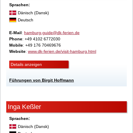
Sprachen:
Dänisch (Dansk)
Deutsch
E-Mail
:
hamburg-guide@dk-ferien.de
Phone
: +49 4102 6772030
Mobile
: +49 176 70469676
Website
:
www.dk-ferien.de/visit-hamburg.html
Details anzeigen
Führungen von Birgit Hoffmann
Inga Keßler
Sprachen:
Dänisch (Dansk)