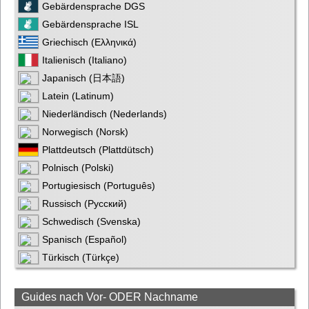
Gebärdensprache DGS
Gebärdensprache ISL
Griechisch (Ελληνικά)
Italienisch (Italiano)
Japanisch (日本語)
Latein (Latinum)
Niederländisch (Nederlands)
Norwegisch (Norsk)
Plattdeutsch (Plattdütsch)
Polnisch (Polski)
Portugiesisch (Português)
Russisch (Русский)
Schwedisch (Svenska)
Spanisch (Español)
Türkisch (Türkçe)
Guides nach Vor- ODER Nachname