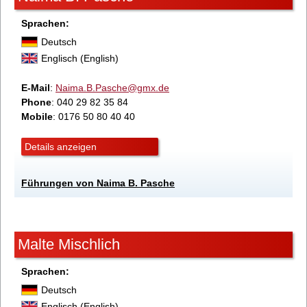
Sprachen:
Deutsch
Englisch (English)
E-Mail
:
Naima.B.Pasche@gmx.de
Phone
: 040 29 82 35 84
Mobile
: 0176 50 80 40 40
Details anzeigen
Führungen von Naima B. Pasche
Malte Mischlich
Sprachen:
Deutsch
Englisch (English)