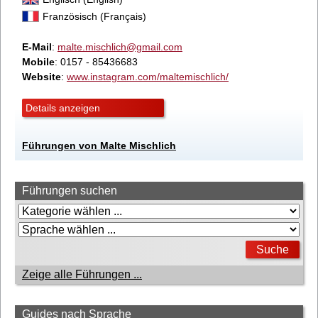
Französisch (Français)
E-Mail
:
malte.mischlich@gmail.com
Mobile
: 0157 - 85436683
Website
:
www.instagram.com/maltemischlich/
Details anzeigen
Führungen von Malte Mischlich
Führungen suchen
Zeige alle Führungen ...
Guides nach Sprache