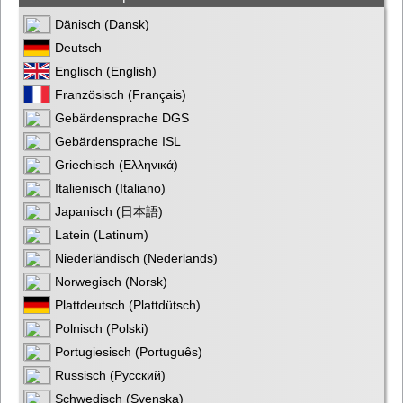
Dänisch (Dansk)
Deutsch
Englisch (English)
Französisch (Français)
Gebärdensprache DGS
Gebärdensprache ISL
Griechisch (Ελληνικά)
Italienisch (Italiano)
Japanisch (日本語)
Latein (Latinum)
Niederländisch (Nederlands)
Norwegisch (Norsk)
Plattdeutsch (Plattdütsch)
Polnisch (Polski)
Portugiesisch (Português)
Russisch (Русский)
Schwedisch (Svenska)