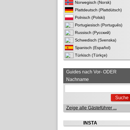
Norwegisch (Norsk)
Plattdeutsch (Plattdütsch)
Polnisch (Polski)
Portugiesisch (Português)
Russisch (Русский)
Schwedisch (Svenska)
Spanisch (Español)
Türkisch (Türkçe)
Guides nach Vor- ODER
Nachname
Zeige alle Gästeführer ...
INSTA