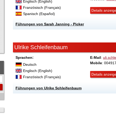
Englisch (English)
Französisch (Français)
Details anzeig
Spanisch (Español)
Führungen von Sarah Janning - Picker
Ulrike Schleifenbaum
Sprachen:
E-Mail
:
uli.sch
Mobile
: 00491
Deutsch
Englisch (English)
Details anzeig
Französisch (Français)
Führungen von Ulrike Schleifenbaum