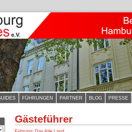
GUIDES
FÜHRUNGEN
PARTNER
BLOG
PRESSE
Gästeführer
Führung: Das Alte Land