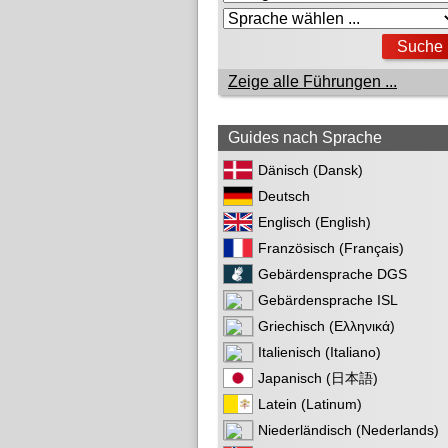
Zeige alle Führungen ...
Guides nach Sprache
Dänisch (Dansk)
Deutsch
Englisch (English)
Französisch (Français)
Gebärdensprache DGS
Gebärdensprache ISL
Griechisch (Ελληνικά)
Italienisch (Italiano)
Japanisch (日本語)
Latein (Latinum)
Niederländisch (Nederlands)