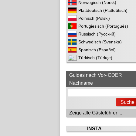
Norwegisch (Norsk)
Plattdeutsch (Plattdütsch)
Polnisch (Polski)
Portugiesisch (Português)
Russisch (Русский)
Schwedisch (Svenska)
Spanisch (Español)
Türkisch (Türkçe)
Guides nach Vor- ODER
Nachname
Zeige alle Gästeführer ...
INSTA