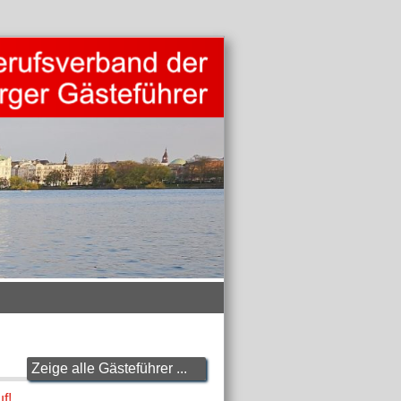
Zeige alle Gästeführer ...
f!