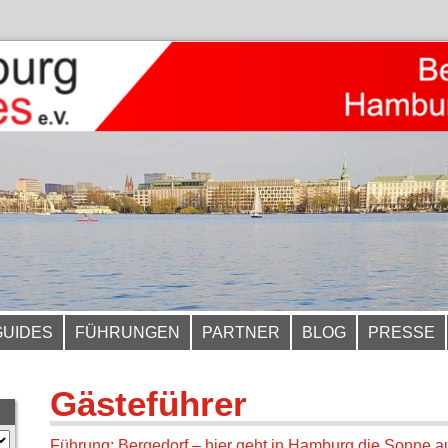
GUIDES
FÜHRUNGEN
PARTNER
BLOG
PRESSE
Gästeführer
Führung: Bergedorf – hier geht in Hamburg die Sonne au