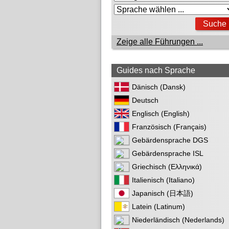
Zeige alle Führungen ...
Guides nach Sprache
Dänisch (Dansk)
Deutsch
Englisch (English)
Französisch (Français)
Gebärdensprache DGS
Gebärdensprache ISL
Griechisch (Ελληνικά)
Italienisch (Italiano)
Japanisch (日本語)
Latein (Latinum)
Niederländisch (Nederlands)