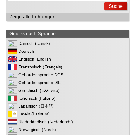
Zeige alle Führungen ...
Guides nach Sprache
Dänisch (Dansk)
Deutsch
Englisch (English)
Französisch (Français)
Gebärdensprache DGS
Gebärdensprache ISL
Griechisch (Ελληνικά)
Italienisch (Italiano)
Japanisch (日本語)
Latein (Latinum)
Niederländisch (Nederlands)
Norwegisch (Norsk)