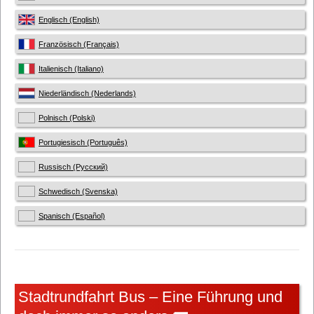
Englisch (English)
Französisch (Français)
Italienisch (Italiano)
Niederländisch (Nederlands)
Polnisch (Polski)
Portugiesisch (Português)
Russisch (Русский)
Schwedisch (Svenska)
Spanisch (Español)
Stadtrundfahrt Bus – Eine Führung und