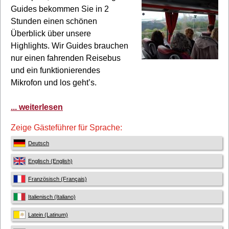
Guides bekommen Sie in 2
Stunden einen schönen
Überblick über unsere
Highlights. Wir Guides brauchen
nur einen fahrenden Reisebus
und ein funktionierendes
Mikrofon und los geht’s.
... weiterlesen
Zeige Gästeführer für Sprache:
Deutsch
Englisch (English)
Französisch (Français)
Italienisch (Italiano)
Latein (Latinum)