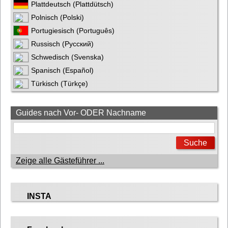
Plattdeutsch (Plattdütsch)
Polnisch (Polski)
Portugiesisch (Português)
Russisch (Русский)
Schwedisch (Svenska)
Spanisch (Español)
Türkisch (Türkçe)
Guides nach Vor- ODER Nachname
Zeige alle Gästeführer ...
INSTA