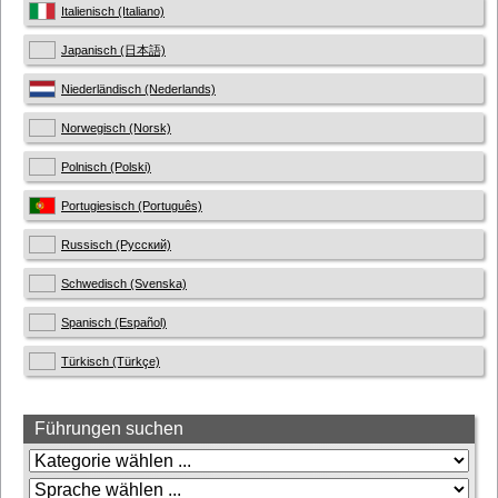
Italienisch (Italiano)
Japanisch (日本語)
Niederländisch (Nederlands)
Norwegisch (Norsk)
Polnisch (Polski)
Portugiesisch (Português)
Russisch (Русский)
Schwedisch (Svenska)
Spanisch (Español)
Türkisch (Türkçe)
Führungen suchen