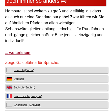
doch immer so anders 🚌
Hamburg ist bei weitem zu groß und vielfältig, als dass
es auch nur eine Standardtour gäbe! Zwar führen wir Sie
auf ähnlichen Pfaden an allen wichtigen
Sehenswürdigkeiten entlang, jedoch gilt für Rundfahrten
und -gänge gleichermaßen: Eine jede ist einzigartig und
individuell!
... weiterlesen
Zeige Gästeführer für Sprache:
Dänisch (Dansk)
Deutsch
Englisch (English)
Französisch (Français)
Griechisch (Ελληνικά)