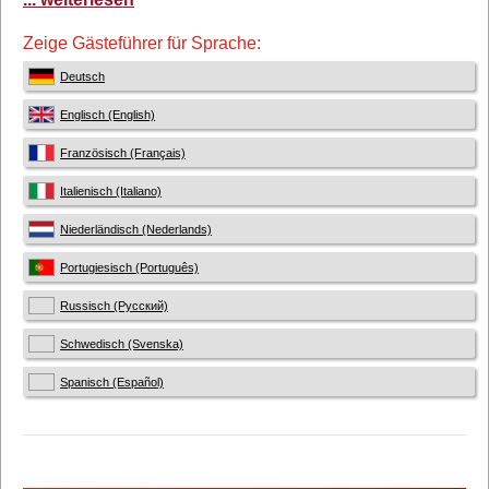
Zeige Gästeführer für Sprache:
Deutsch
Englisch (English)
Französisch (Français)
Italienisch (Italiano)
Niederländisch (Nederlands)
Portugiesisch (Português)
Russisch (Русский)
Schwedisch (Svenska)
Spanisch (Español)