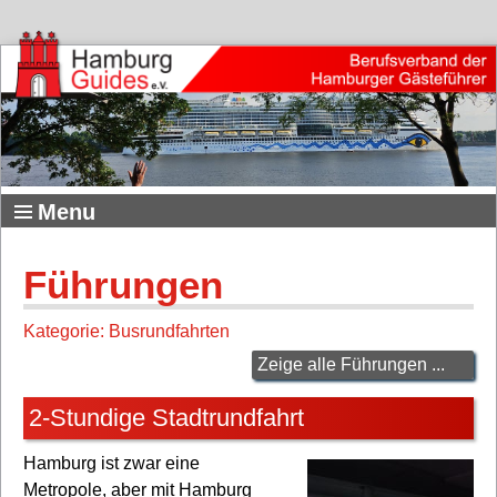
Menu
Führungen
Kategorie: Busrundfahrten
Zeige alle Führungen ...
2-Stundige Stadtrundfahrt
Hamburg ist zwar eine
Metropole, aber mit Hamburg