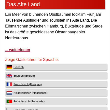
Das Alte Land
Ein Meer von blühenden Obstbäumen lockt im Frühjahr
Tausende Ausflügler und Touristen ins Alte Land. Die
Elbmarschen zwischen Hamburg, Buxtehude und Stade
ist das größte geschlossene Obstanbaugebiet
Nordeuropas.
... weiterlesen
Zeige Gästeführer für Sprache:
Deutsch
Englisch (English)
Französisch (Français)
Niederländisch (Nederlands)
Portugiesisch (Português)
Russisch (Русский)