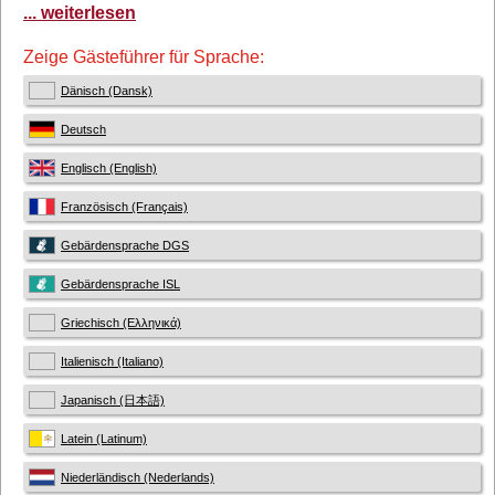
... weiterlesen
Zeige Gästeführer für Sprache:
Dänisch (Dansk)
Deutsch
Englisch (English)
Französisch (Français)
Gebärdensprache DGS
Gebärdensprache ISL
Griechisch (Ελληνικά)
Italienisch (Italiano)
Japanisch (日本語)
Latein (Latinum)
Niederländisch (Nederlands)