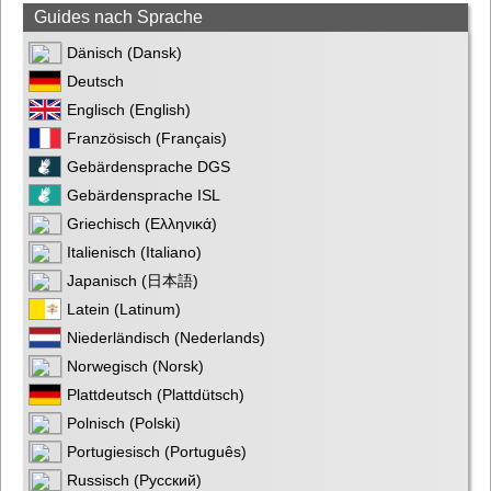
Guides nach Sprache
Dänisch (Dansk)
Deutsch
Englisch (English)
Französisch (Français)
Gebärdensprache DGS
Gebärdensprache ISL
Griechisch (Ελληνικά)
Italienisch (Italiano)
Japanisch (日本語)
Latein (Latinum)
Niederländisch (Nederlands)
Norwegisch (Norsk)
Plattdeutsch (Plattdütsch)
Polnisch (Polski)
Portugiesisch (Português)
Russisch (Русский)