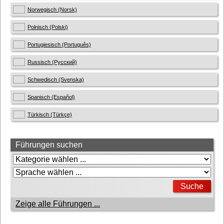
Norwegisch (Norsk)
Polnisch (Polski)
Portugiesisch (Português)
Russisch (Русский)
Schwedisch (Svenska)
Spanisch (Español)
Türkisch (Türkçe)
Führungen suchen
Zeige alle Führungen ...