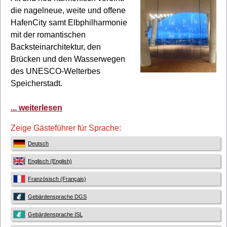
die nagelneue, weite und offene
HafenCity samt Elbphilharmonie
mit der romantischen
Backsteinarchitektur, den
Brücken und den Wasserwegen
des UNESCO-Welterbes
Speicherstadt.
... weiterlesen
Zeige Gästeführer für Sprache:
Deutsch
Englisch (English)
Französisch (Français)
Gebärdensprache DGS
Gebärdensprache ISL