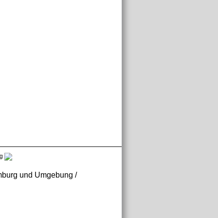
g
Hamburg und Umgebung /