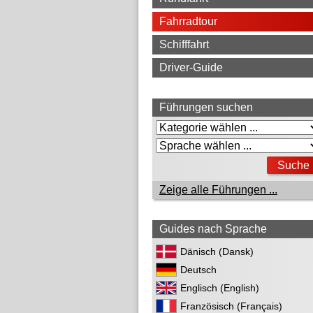
Fahrradtour
Schifffahrt
Driver-Guide
Führungen suchen
Zeige alle Führungen ...
Guides nach Sprache
Dänisch (Dansk)
Deutsch
Englisch (English)
Französisch (Français)