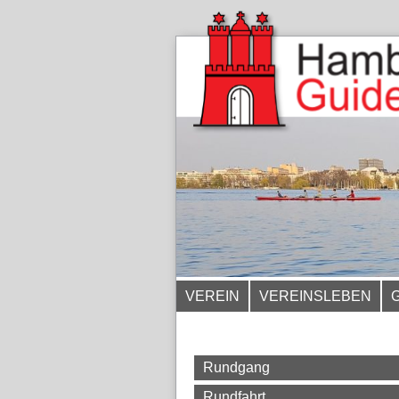
VEREIN
VEREINSLEBEN
Rundgang
Rundfahrt