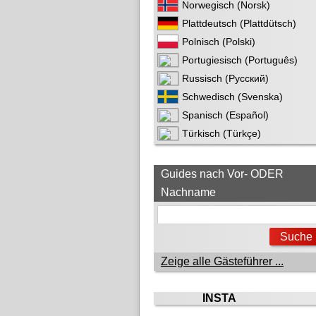
Norwegisch (Norsk)
Plattdeutsch (Plattdütsch)
Polnisch (Polski)
Portugiesisch (Português)
Russisch (Русский)
Schwedisch (Svenska)
Spanisch (Español)
Türkisch (Türkçe)
Guides nach Vor- ODER
Nachname
Zeige alle Gästeführer ...
INSTA