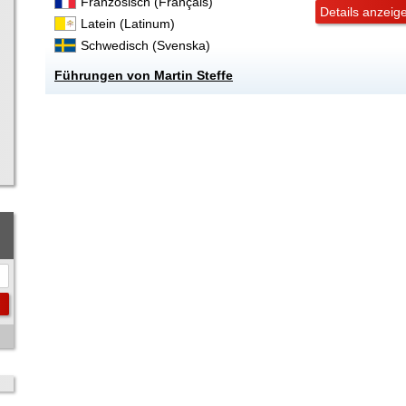
Französisch (Français)
Details anzeig
Latein (Latinum)
Schwedisch (Svenska)
Führungen von Martin Steffe