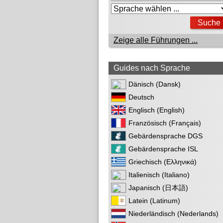
Zeige alle Führungen ...
Guides nach Sprache
Dänisch (Dansk)
Deutsch
Englisch (English)
Französisch (Français)
Gebärdensprache DGS
Gebärdensprache ISL
Griechisch (Ελληνικά)
Italienisch (Italiano)
Japanisch (日本語)
Latein (Latinum)
Niederländisch (Nederlands)