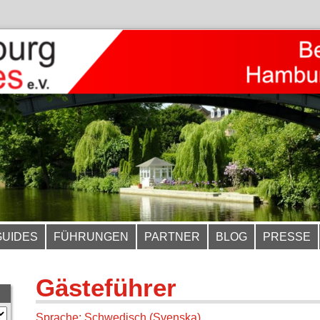
GUIDES
FÜHRUNGEN
PARTNER
BLOG
PRESSE
Gästeführer
Sprache: Schwedisch (Svenska)