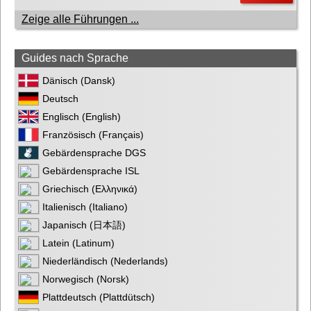
Zeige alle Führungen ...
Guides nach Sprache
Dänisch (Dansk)
Deutsch
Englisch (English)
Französisch (Français)
Gebärdensprache DGS
Gebärdensprache ISL
Griechisch (Ελληνικά)
Italienisch (Italiano)
Japanisch (日本語)
Latein (Latinum)
Niederländisch (Nederlands)
Norwegisch (Norsk)
Plattdeutsch (Plattdütsch)