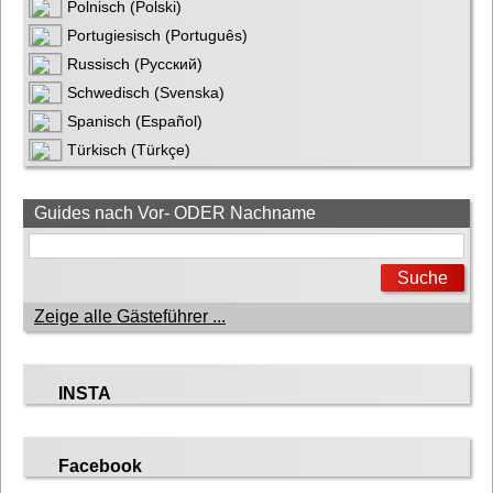
Polnisch (Polski)
Portugiesisch (Português)
Russisch (Русский)
Schwedisch (Svenska)
Spanisch (Español)
Türkisch (Türkçe)
Guides nach Vor- ODER Nachname
Zeige alle Gästeführer ...
INSTA
Facebook