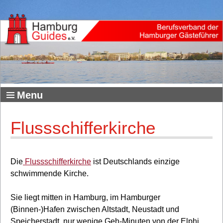
Menu
Flussschifferkirche
Die
Flussschifferkirche
ist Deutschlands einzige
schwimmende Kirche.
Sie liegt mitten in Hamburg, im Hamburger
(Binnen-)Hafen zwischen Altstadt, Neustadt und
Speicherstadt, nur wenige Geh-Minuten von der Elphi,