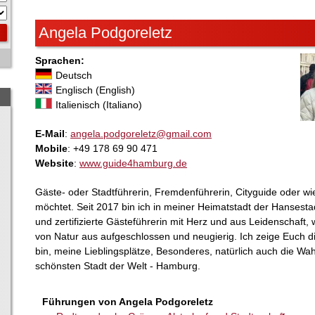
Angela Podgoreletz
Sprachen:
Deutsch
Englisch (English)
Italienisch (Italiano)
E-Mail
:
angela.podgoreletz@gmail.com
Mobile
: +49 178 69 90 471
Website
:
www.guide4hamburg.de
Gäste- oder Stadtführerin, Fremdenführerin, Cityguide oder w
möchtet. Seit 2017 bin ich in meiner Heimatstadt der Hansesta
und zertifizierte Gästeführerin mit Herz und aus Leidenschaft, w
von Natur aus aufgeschlossen und neugierig. Ich zeige Euch di
bin, meine Lieblingsplätze, Besonderes, natürlich auch die W
schönsten Stadt der Welt - Hamburg.
Führungen von Angela Podgoreletz