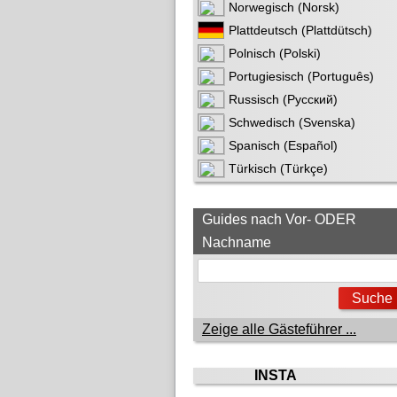
Norwegisch (Norsk)
Plattdeutsch (Plattdütsch)
Polnisch (Polski)
Portugiesisch (Português)
Russisch (Русский)
Schwedisch (Svenska)
Spanisch (Español)
Türkisch (Türkçe)
Guides nach Vor- ODER
Nachname
Zeige alle Gästeführer ...
INSTA