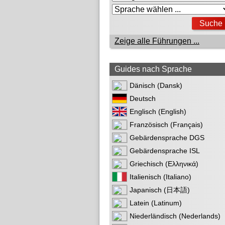
Zeige alle Führungen ...
Guides nach Sprache
Dänisch (Dansk)
Deutsch
Englisch (English)
Französisch (Français)
Gebärdensprache DGS
Gebärdensprache ISL
Griechisch (Ελληνικά)
Italienisch (Italiano)
Japanisch (日本語)
Latein (Latinum)
Niederländisch (Nederlands)