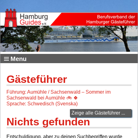
Menu
Gästeführer
Führung: Aumühle / Sachsenwald – Sommer im
Sachsenwald bei Aumühle 🚲 🍀
Sprache: Schwedisch (Svenska)
Zeige alle Gästeführer ...
Nichts gefunden
Entschuldigung, aber zu deinen Suchbegriffen wurde