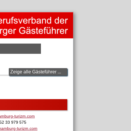
Zeige alle Gästeführer ...
amburg-turizm.com
152 33 979 575
hamburg-turizm.com