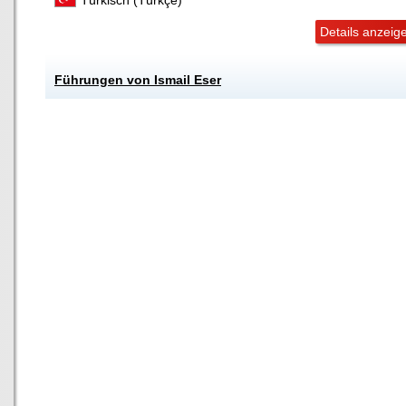
Türkisch (Türkçe)
Details anzeig
Führungen von Ismail Eser