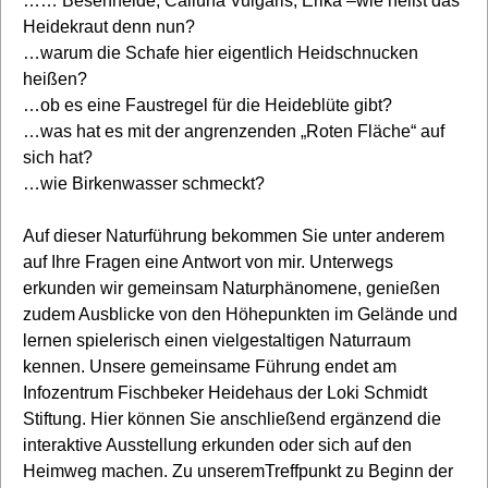
…… Besenheide, Calluna Vulgaris, Erika –wie heißt das
Heidekraut denn nun?
…warum die Schafe hier eigentlich Heidschnucken
heißen?
…ob es eine Faustregel für die Heideblüte gibt?
…was hat es mit der angrenzenden „Roten Fläche“ auf
sich hat?
…wie Birkenwasser schmeckt?
Auf dieser Naturführung bekommen Sie unter anderem
auf Ihre Fragen eine Antwort von mir. Unterwegs
erkunden wir gemeinsam Naturphänomene, genießen
zudem Ausblicke von den Höhepunkten im Gelände und
lernen spielerisch einen vielgestaltigen Naturraum
kennen. Unsere gemeinsame Führung endet am
Infozentrum Fischbeker Heidehaus der Loki Schmidt
Stiftung. Hier können Sie anschließend ergänzend die
interaktive Ausstellung erkunden oder sich auf den
Heimweg machen. Zu unseremTreffpunkt zu Beginn der