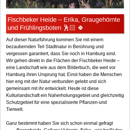
Fischbeker Heide – Erika, Graugehörnte
und Frühlingsboten 🕺🏻 🍀
Auf dieser Naturführung kommen Sie mit einem
bezaubernden Teil Stadtnatur in Berührung und
vergessen garantiert, dass Sie noch in Hamburg sind.
Wir gehen direkt in die Flächen der Fischbeker Heide –
eine Landschaft wie aus dem Bilderbuch, die weit vor
Hamburg ihren Ursprung hat. Einst haben die Menschen
hier eng mit der Natur verbunden gelebt und sich
gemeinsam mit ihr entwickelt. Heute ist diese
Kulturlandschaft ein Naherholungsgebiet und gleichzeitig
Schutzgebiet für eine spezialisierte Pflanzen-und
Tierwelt.
Ganz bestimmt haben Sie sich schon einmal gefragt