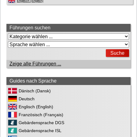
Englisch (English)
Beitrags-
Führungen suchen
Navigation
Zeige alle Führungen ...
Guides nach Sprache
Dänisch (Dansk)
Deutsch
Englisch (English)
Französisch (Français)
Gebärdensprache DGS
Gebärdensprache ISL