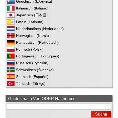
Griechisch (Ελληνικά)
Italienisch (Italiano)
Japanisch (日本語)
Latein (Latinum)
Niederländisch (Nederlands)
Norwegisch (Norsk)
Plattdeutsch (Plattdütsch)
Polnisch (Polski)
Portugiesisch (Português)
Russisch (Русский)
Schwedisch (Svenska)
Spanisch (Español)
Türkisch (Türkçe)
Guides nach Vor- ODER Nachname