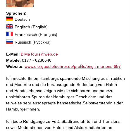
Sprachen:
Deutsch
Englisch (English)
Französisch (Français)
Russisch (Русский)
E-Mail
:
BiMaTours@web.de
Mobile
: 0177 - 6230646
Website
:
www.die-gaestefuehrer.de/profile/birgit-martens-657
Ich möchte Ihnen Hamburgs spannende Mischung aus Tradition
und Moderne und die herausragende Bedeutung von Hafen
und Handel ebenso zeigen wie die sichtbaren und nahezu
unsichtbaren Spuren der Hamburger Geschichte und das
teilweise sehr ausgeprägte hanseatische Selbstverständnis der
Hamburger*innen.
Ich biete Rundgänge zu Fuß, Stadtrundfahrten und Transfers
sowie Moderationen von Hafen- und Alsterrundfahrten an.