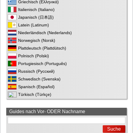
Griechisch (Ελληνικά)
Italienisch (Italiano)
Japanisch (日本語)
Latein (Latinum)
Niederländisch (Nederlands)
Norwegisch (Norsk)
Plattdeutsch (Plattdütsch)
Polnisch (Polski)
Portugiesisch (Português)
Russisch (Русский)
Schwedisch (Svenska)
Spanisch (Español)
Türkisch (Türkçe)
Guides nach Vor- ODER Nachname