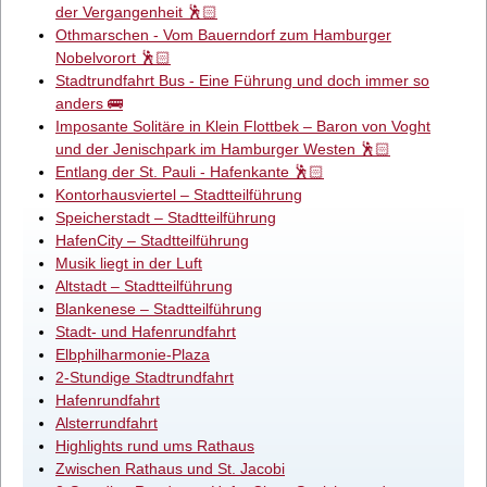
der Vergangenheit 🕺🏻
Othmarschen - Vom Bauerndorf zum Hamburger
Nobelvorort 🕺🏻
Stadtrundfahrt Bus - Eine Führung und doch immer so
anders 🚌
Imposante Solitäre in Klein Flottbek – Baron von Voght
und der Jenischpark im Hamburger Westen 🕺🏻
Entlang der St. Pauli - Hafenkante 🕺🏻
Kontorhausviertel – Stadtteilführung
Speicherstadt – Stadtteilführung
HafenCity – Stadtteilführung
Musik liegt in der Luft
Altstadt – Stadtteilführung
Blankenese – Stadtteilführung
Stadt- und Hafenrundfahrt
Elbphilharmonie-Plaza
2-Stundige Stadtrundfahrt
Hafenrundfahrt
Alsterrundfahrt
Highlights rund ums Rathaus
Zwischen Rathaus und St. Jacobi