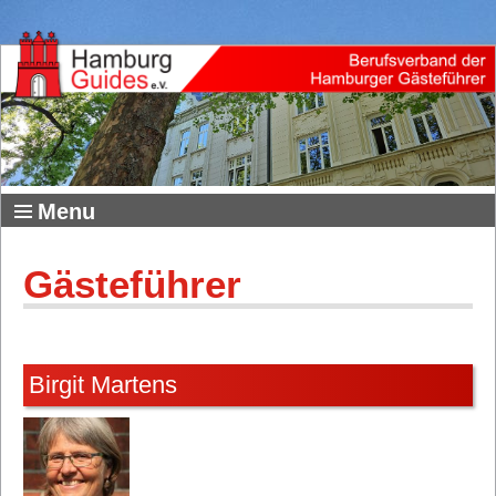
Menu
Gästeführer
Birgit Martens