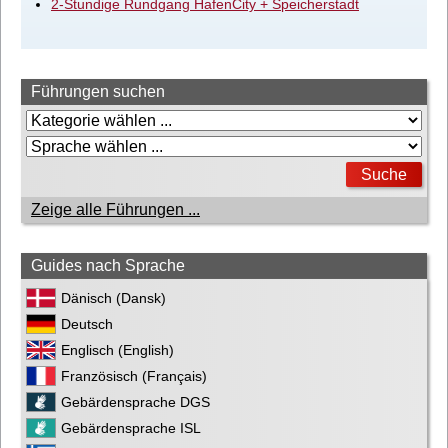
2-Stundige Rundgang HafenCity + Speicherstadt
Führungen suchen
Zeige alle Führungen ...
Guides nach Sprache
Dänisch (Dansk)
Deutsch
Englisch (English)
Französisch (Français)
Gebärdensprache DGS
Gebärdensprache ISL