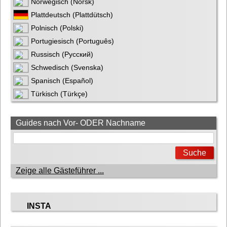
Norwegisch (Norsk)
Plattdeutsch (Plattdütsch)
Polnisch (Polski)
Portugiesisch (Português)
Russisch (Русский)
Schwedisch (Svenska)
Spanisch (Español)
Türkisch (Türkçe)
Guides nach Vor- ODER Nachname
Zeige alle Gästeführer ...
INSTA