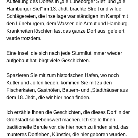
Aufteilung des Dorfes in „die Lüneborger Siet“ und „die
Hamburger Siet“ im 13. Jhdt. brachte Streit und wilde
Schlägereien, die Insellage war ständigen im Kampf mit
den Lüneburgern, dem Wasser, die Armut und Hamburg.
Krankheiten löschten fast das ganze Dorf aus, gefeiert
wurde trotzdem.
Eine Insel, die sich nach jede Sturmflut immer wieder
aufgebaut hat, birgt viele Geschichten.
Spazieren Sie mit zum historischen Hafen, wo noch
Kutter und Jollen liegen, kommen Sie mit zu den
Fischerkaten, Gasthöfen, Bauern- und „Stadthäuser aus
dem 18. Jhdt., die wir hier noch finden.
Ich erzähle Ihnen die Geschichten, die dieses Dorf in der
Großstadt so liebenswert machen. Ich stelle Ihnen
traditionelle Berufe vor, die hier noch zu finden sind, das
munteres Dorfleben, Künstler, die hier geboren wurden.