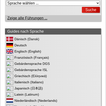
Zeige alle Führungen ...
Guides nach Sprache
Dänisch (Dansk)
Deutsch
Englisch (English)
Französisch (Français)
Gebärdensprache DGS
Gebärdensprache ISL
Griechisch (Ελληνικά)
Italienisch (Italiano)
Japanisch (日本語)
Latein (Latinum)
Niederländisch (Nederlands)