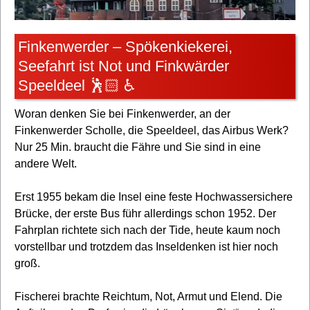
Finkenwerder – Spökenkiekerei,
Seefahrt ist Not und Finkwärder
Speeldeel 🕺🏻 ♿
Woran denken Sie bei Finkenwerder, an der
Finkenwerder Scholle, die Speeldeel, das Airbus Werk?
Nur 25 Min. braucht die Fähre und Sie sind in eine
andere Welt.
Erst 1955 bekam die Insel eine feste Hochwassersichere
Brücke, der erste Bus führ allerdings schon 1952. Der
Fahrplan richtete sich nach der Tide, heute kaum noch
vorstellbar und trotzdem das Inseldenken ist hier noch
groß.
Fischerei brachte Reichtum, Not, Armut und Elend. Die