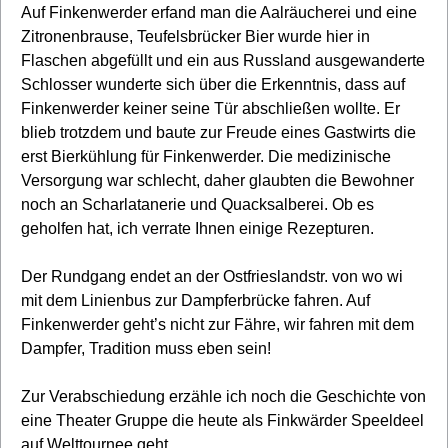
Auf Finkenwerder erfand man die Aalräucherei und eine
Zitronenbrause, Teufelsbrücker Bier wurde hier in
Flaschen abgefüllt und ein aus Russland ausgewanderte
Schlosser wunderte sich über die Erkenntnis, dass auf
Finkenwerder keiner seine Tür abschließen wollte. Er
blieb trotzdem und baute zur Freude eines Gastwirts die
erst Bierkühlung für Finkenwerder. Die medizinische
Versorgung war schlecht, daher glaubten die Bewohner
noch an Scharlatanerie und Quacksalberei. Ob es
geholfen hat, ich verrate Ihnen einige Rezepturen.
Der Rundgang endet an der Ostfrieslandstr. von wo wi
mit dem Linienbus zur Dampferbrücke fahren. Auf
Finkenwerder geht’s nicht zur Fähre, wir fahren mit dem
Dampfer, Tradition muss eben sein!
Zur Verabschiedung erzähle ich noch die Geschichte von
eine Theater Gruppe die heute als Finkwärder Speeldeel
auf Welttournee geht.