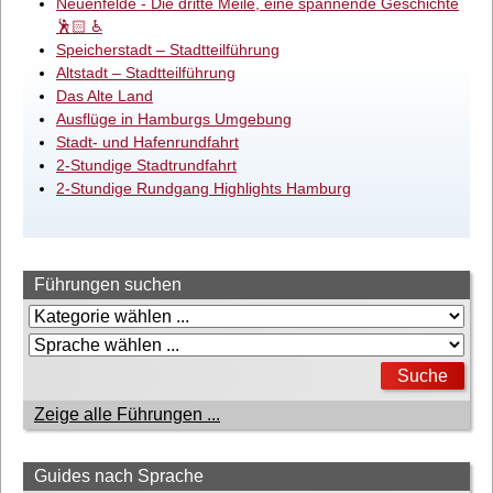
Neuenfelde - Die dritte Meile, eine spannende Geschichte
🕺🏻 ♿
Speicherstadt – Stadtteilführung
Altstadt – Stadtteilführung
Das Alte Land
Ausflüge in Hamburgs Umgebung
Stadt- und Hafenrundfahrt
2-Stundige Stadtrundfahrt
2-Stundige Rundgang Highlights Hamburg
Führungen suchen
Zeige alle Führungen ...
Guides nach Sprache