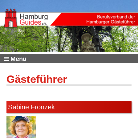
Menu
Gästeführer
Sabine Fronzek