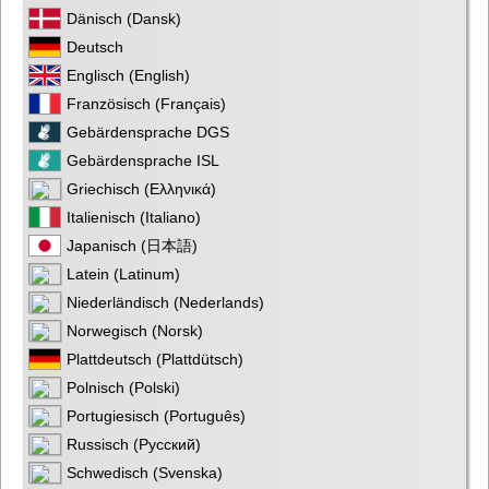
Dänisch (Dansk)
Deutsch
Englisch (English)
Französisch (Français)
Gebärdensprache DGS
Gebärdensprache ISL
Griechisch (Ελληνικά)
Italienisch (Italiano)
Japanisch (日本語)
Latein (Latinum)
Niederländisch (Nederlands)
Norwegisch (Norsk)
Plattdeutsch (Plattdütsch)
Polnisch (Polski)
Portugiesisch (Português)
Russisch (Русский)
Schwedisch (Svenska)