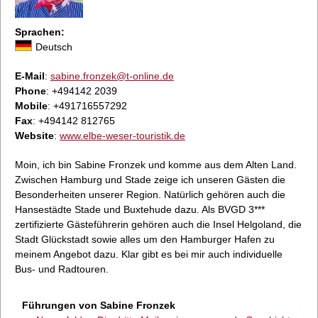
Sprachen:
Deutsch
E-Mail
:
sabine.fronzek@t-online.de
Phone
: +494142 2039
Mobile
: +491716557292
Fax
: +494142 812765
Website
:
www.elbe-weser-touristik.de
Moin, ich bin Sabine Fronzek und komme aus dem Alten Land.
Zwischen Hamburg und Stade zeige ich unseren Gästen die
Besonderheiten unserer Region. Natürlich gehören auch die
Hansestädte Stade und Buxtehude dazu. Als BVGD 3***
zertifizierte Gästeführerin gehören auch die Insel Helgoland, die
Stadt Glückstadt sowie alles um den Hamburger Hafen zu
meinem Angebot dazu. Klar gibt es bei mir auch individuelle
Bus- und Radtouren.
Führungen von Sabine Fronzek