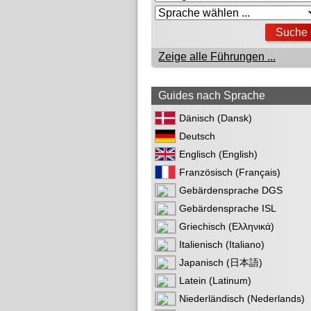
Zeige alle Führungen ...
Guides nach Sprache
Dänisch (Dansk)
Deutsch
Englisch (English)
Französisch (Français)
Gebärdensprache DGS
Gebärdensprache ISL
Griechisch (Ελληνικά)
Italienisch (Italiano)
Japanisch (日本語)
Latein (Latinum)
Niederländisch (Nederlands)