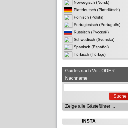
Norwegisch (Norsk)
Plattdeutsch (Plattdütsch)
Polnisch (Polski)
Portugiesisch (Português)
Russisch (Русский)
Schwedisch (Svenska)
Spanisch (Español)
Türkisch (Türkçe)
Guides nach Vor- ODER
Nachname
Zeige alle Gästeführer ...
INSTA