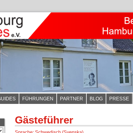
GUIDES
FÜHRUNGEN
PARTNER
BLOG
PRESSE
Gästeführer
Sprache: Schwedisch (Svenska)