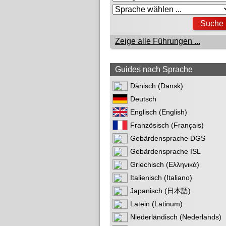
Zeige alle Führungen ...
Guides nach Sprache
Dänisch (Dansk)
Deutsch
Englisch (English)
Französisch (Français)
Gebärdensprache DGS
Gebärdensprache ISL
Griechisch (Ελληνικά)
Italienisch (Italiano)
Japanisch (日本語)
Latein (Latinum)
Niederländisch (Nederlands)