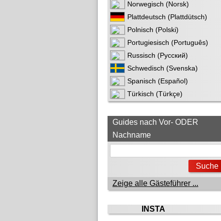
Norwegisch (Norsk)
Plattdeutsch (Plattdütsch)
Polnisch (Polski)
Portugiesisch (Português)
Russisch (Русский)
Schwedisch (Svenska)
Spanisch (Español)
Türkisch (Türkçe)
Guides nach Vor- ODER
Nachname
Zeige alle Gästeführer ...
INSTA