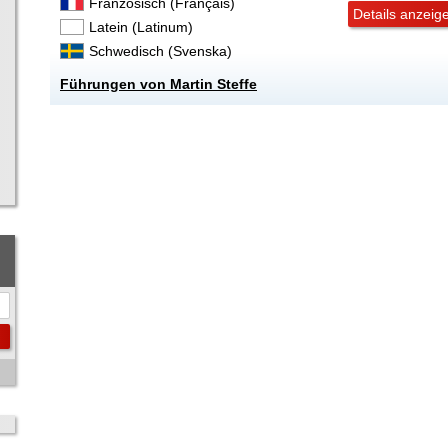
Französisch (Français)
Details anzeig
Latein (Latinum)
Schwedisch (Svenska)
Führungen von Martin Steffe