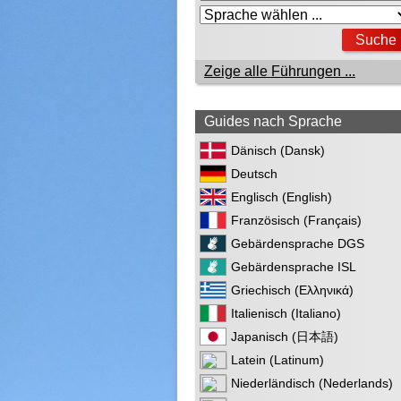
Zeige alle Führungen ...
Guides nach Sprache
Dänisch (Dansk)
Deutsch
Englisch (English)
Französisch (Français)
Gebärdensprache DGS
Gebärdensprache ISL
Griechisch (Ελληνικά)
Italienisch (Italiano)
Japanisch (日本語)
Latein (Latinum)
Niederländisch (Nederlands)