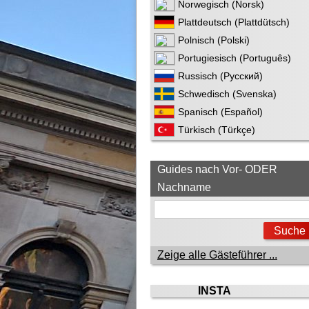
Norwegisch (Norsk)
Plattdeutsch (Plattdütsch)
Polnisch (Polski)
Portugiesisch (Português)
Russisch (Русский)
Schwedisch (Svenska)
Spanisch (Español)
Türkisch (Türkçe)
Guides nach Vor- ODER
Nachname
Zeige alle Gästeführer ...
INSTA