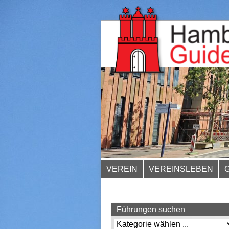
VEREIN
VEREINSLEBEN
Führungen suchen