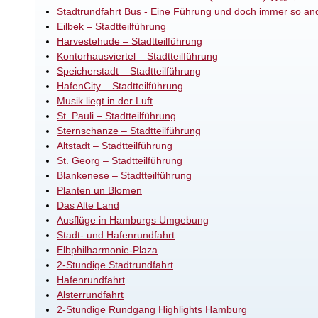
Stadtrundfahrt Bus - Eine Führung und doch immer so an
Eilbek – Stadtteilführung
Harvestehude – Stadtteilführung
Kontorhausviertel – Stadtteilführung
Speicherstadt – Stadtteilführung
HafenCity – Stadtteilführung
Musik liegt in der Luft
St. Pauli – Stadtteilführung
Sternschanze – Stadtteilführung
Altstadt – Stadtteilführung
St. Georg – Stadtteilführung
Blankenese – Stadtteilführung
Planten un Blomen
Das Alte Land
Ausflüge in Hamburgs Umgebung
Stadt- und Hafenrundfahrt
Elbphilharmonie-Plaza
2-Stundige Stadtrundfahrt
Hafenrundfahrt
Alsterrundfahrt
2-Stundige Rundgang Highlights Hamburg