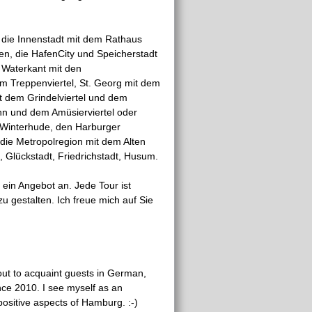
 die Innenstadt mit dem Rathaus
en, die HafenCity und Speicherstadt
 Waterkant mit den
m Treppenviertel, St. Georg mit dem
 dem Grindelviertel und dem
hn und dem Amüsierviertel oder
, Winterhude, den Harburger
die Metropolregion mit dem Alten
, Glückstadt, Friedrichstadt, Husum.
 ein Angebot an. Jede Tour ist
 gestalten. Ich freue mich auf Sie
out to acquaint guests in German,
nce 2010. I see myself as an
ositive aspects of Hamburg. :-)