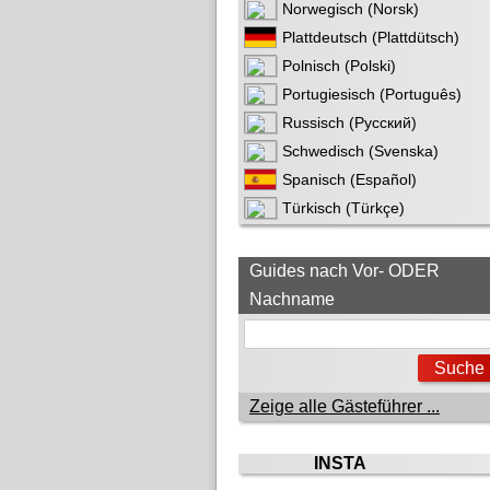
Norwegisch (Norsk)
Plattdeutsch (Plattdütsch)
Polnisch (Polski)
Portugiesisch (Português)
Russisch (Русский)
Schwedisch (Svenska)
Spanisch (Español)
Türkisch (Türkçe)
Guides nach Vor- ODER
Nachname
Zeige alle Gästeführer ...
INSTA