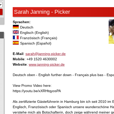
Sarah Janning - Picker
Sprachen:
Deutsch
Englisch (English)
Französisch (Français)
Spanisch (Español)
E-Mail
:
sarah@janning-picker.de
Mobile
: +49 1520 4630002
Website
:
www.janning-picker.de
Deutsch oben - English further down - Français plus bas - Es
View Promo Video here:
https://youtu.be/xXRHtqyosPA
Als zertifizierte Gästeführerin in Hamburg bin ich seit 2010 im
Englisch, Französisch oder Spanisch unsere wunderschöne Ha
verstehe mich als Botschafterin, doch zeige während meiner 