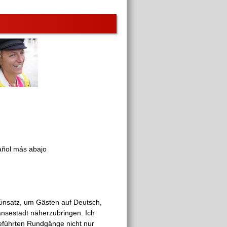
pañol más abajo
 Einsatz, um Gästen auf Deutsch,
nsestadt näherzubringen. Ich
geführten Rundgänge nicht nur