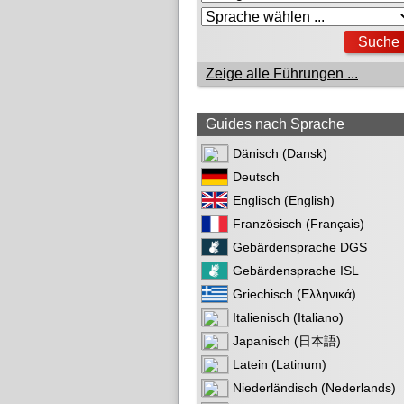
Zeige alle Führungen ...
Guides nach Sprache
Dänisch (Dansk)
Deutsch
Englisch (English)
Französisch (Français)
Gebärdensprache DGS
Gebärdensprache ISL
Griechisch (Ελληνικά)
Italienisch (Italiano)
Japanisch (日本語)
Latein (Latinum)
Niederländisch (Nederlands)