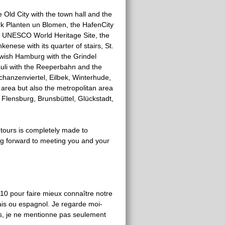
 Old City with the town hall and the
ark Planten un Blomen, the HafenCity
he UNESCO World Heritage Site, the
kenese with its quarter of stairs, St.
wish Hamburg with the Grindel
uli with the Reeperbahn and the
chanzenviertel, Eilbek, Winterhude,
 area but also the metropolitan area
Flensburg, Brunsbüttel, Glückstadt,
tours is completely made to
ing forward to meeting you and your
10 pour faire mieux connaître notre
çais ou espagnol. Je regarde moi-
, je ne mentionne pas seulement