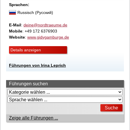
Sprachen:
Russisch (Русский)
E-Mail
:
deine@nordtraeume.de
Mobile
: +49 172 6376903
Website
:
www.gidvgamburge.de
Details anzeigen
Führungen von Irina Leprich
Führungen suchen
Zeige alle Führungen ...