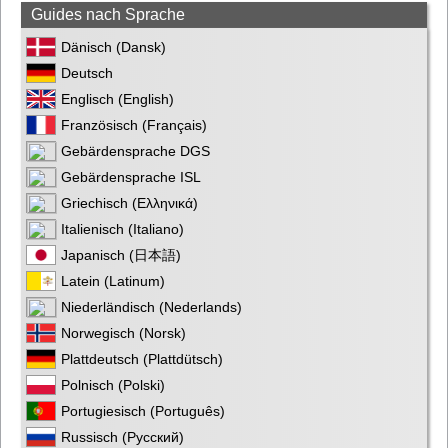
Guides nach Sprache
Dänisch (Dansk)
Deutsch
Englisch (English)
Französisch (Français)
Gebärdensprache DGS
Gebärdensprache ISL
Griechisch (Ελληνικά)
Italienisch (Italiano)
Japanisch (日本語)
Latein (Latinum)
Niederländisch (Nederlands)
Norwegisch (Norsk)
Plattdeutsch (Plattdütsch)
Polnisch (Polski)
Portugiesisch (Português)
Russisch (Русский)