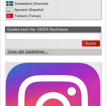
Schwedisch (Svenska)
Spanisch (Español)
Türkisch (Türkçe)
Guides nach Vor- ODER Nachname
Zeige alle Gästeführer ...