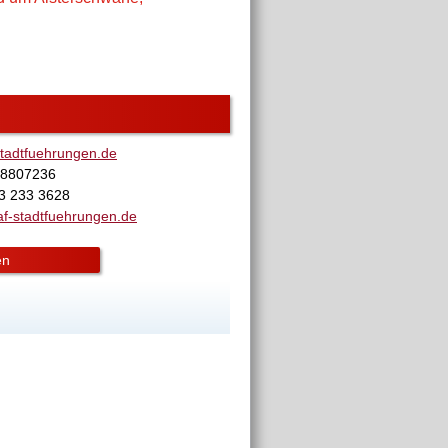
tadtfuehrungen.de
28807236
73 233 3628
f-stadtfuehrungen.de
en