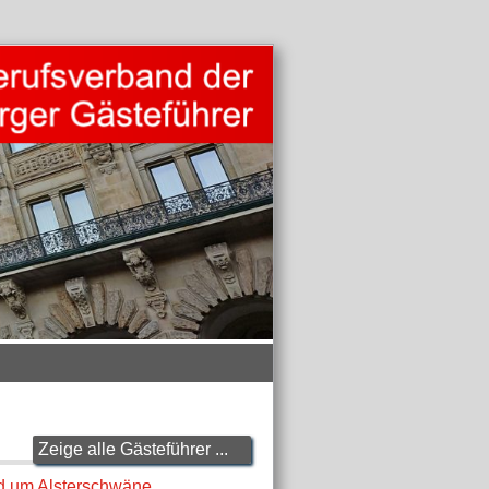
Zeige alle Gästeführer ...
d um Alsterschwäne,