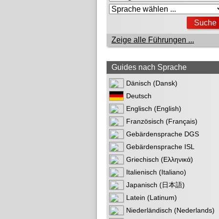
Zeige alle Führungen ...
Guides nach Sprache
Dänisch (Dansk)
Deutsch
Englisch (English)
Französisch (Français)
Gebärdensprache DGS
Gebärdensprache ISL
Griechisch (Ελληνικά)
Italienisch (Italiano)
Japanisch (日本語)
Latein (Latinum)
Niederländisch (Nederlands)