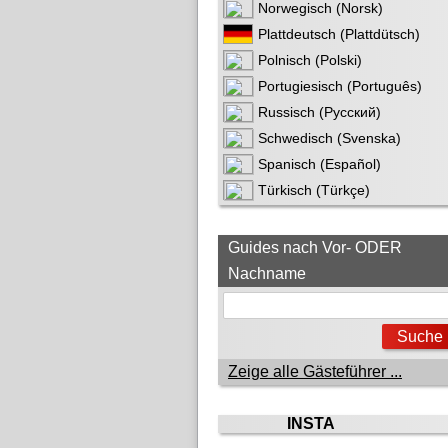
Norwegisch (Norsk)
Plattdeutsch (Plattdütsch)
Polnisch (Polski)
Portugiesisch (Português)
Russisch (Русский)
Schwedisch (Svenska)
Spanisch (Español)
Türkisch (Türkçe)
Guides nach Vor- ODER
Nachname
Zeige alle Gästeführer ...
INSTA