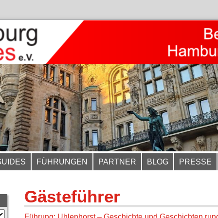
GUIDES
FÜHRUNGEN
PARTNER
BLOG
PRESSE
Gästeführer
Führung: Uhlenhorst – Geschichte und Geschichten run