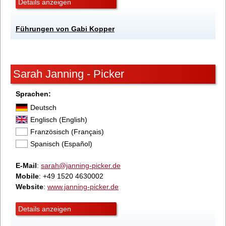
Details anzeigen
Führungen von Gabi Kopper
Sarah Janning - Picker
Sprachen:
Deutsch
Englisch (English)
Französisch (Français)
Spanisch (Español)
E-Mail
:
sarah@janning-picker.de
Mobile
: +49 1520 4630002
Website
:
www.janning-picker.de
Details anzeigen