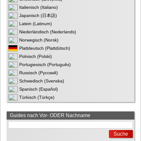
Italienisch (Italiano)
Japanisch (日本語)
Latein (Latinum)
Niederländisch (Nederlands)
Norwegisch (Norsk)
Plattdeutsch (Plattdütsch)
Polnisch (Polski)
Portugiesisch (Português)
Russisch (Русский)
Schwedisch (Svenska)
Spanisch (Español)
Türkisch (Türkçe)
Guides nach Vor- ODER Nachname