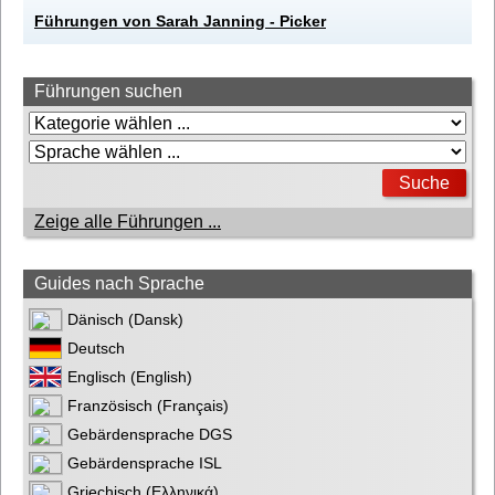
Führungen von Sarah Janning - Picker
Führungen suchen
Zeige alle Führungen ...
Guides nach Sprache
Dänisch (Dansk)
Deutsch
Englisch (English)
Französisch (Français)
Gebärdensprache DGS
Gebärdensprache ISL
Griechisch (Ελληνικά)