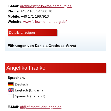
E-Mail
:
grothues@followme-hamburg.de
Phone
: +49 4183 94 900 78
Mobile
: +49 171 1987913
Website
:
www.followme-hamburg.de/
Details anzeigen
Führungen von Daniela Grothues-Vervat
Angelika Franke
Sprachen:
Deutsch
Englisch (English)
Spanisch (Español)
E-Mail
:
af@af-stadtfuehrungen.de