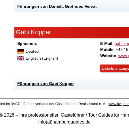
Führungen von Daniela Grothues-Vervat
Gabi Kopper
Sprachen:
E-Mail
:
gabi.k
Mobile
: +49 15
Deutsch
Website
:
www.g
Englisch (English)
Details anzeig
Führungen von Gabi Kopper
lied im BVGD - Bundesverband der Gästeführer in Deutschland e. V. -
www.bvgd.or
 2026 – Ihre professionellen Gästeführer / Tour Guides für 
info(at)hamburgguides.de