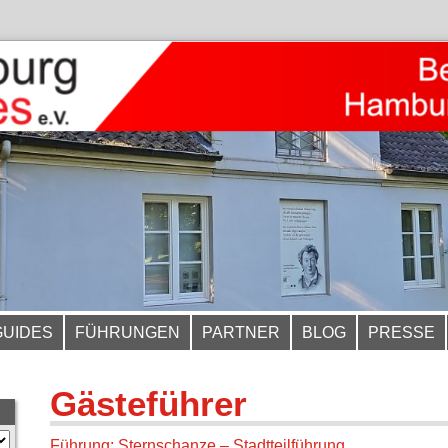
GUIDES
FÜHRUNGEN
PARTNER
BLOG
PRESSE
Gästeführer
Führung: Sternschanze – Stadtteilführung