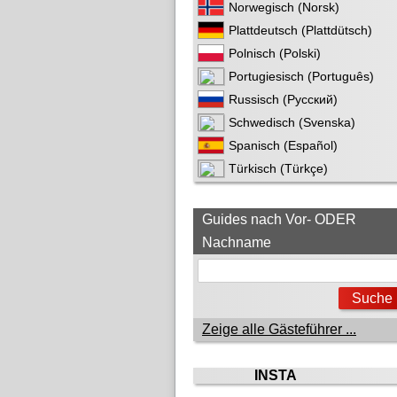
Norwegisch (Norsk)
Plattdeutsch (Plattdütsch)
Polnisch (Polski)
Portugiesisch (Português)
Russisch (Русский)
Schwedisch (Svenska)
Spanisch (Español)
Türkisch (Türkçe)
Guides nach Vor- ODER
Nachname
Zeige alle Gästeführer ...
INSTA