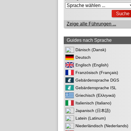
Zeige alle Führungen ...
Guides nach Sprache
Dänisch (Dansk)
Deutsch
Englisch (English)
Französisch (Français)
Gebärdensprache DGS
Gebärdensprache ISL
Griechisch (Ελληνικά)
Italienisch (Italiano)
Japanisch (日本語)
Latein (Latinum)
Niederländisch (Nederlands)