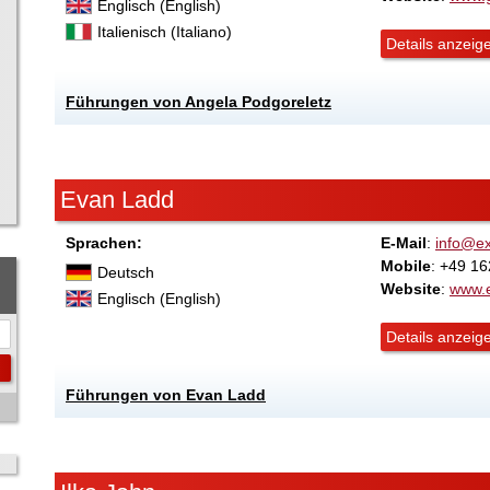
Englisch (English)
Italienisch (Italiano)
Details anzeig
Führungen von Angela Podgoreletz
Evan Ladd
Sprachen:
E-Mail
:
info@e
Mobile
: +49 1
Deutsch
Website
:
www.
Englisch (English)
Details anzeig
Führungen von Evan Ladd